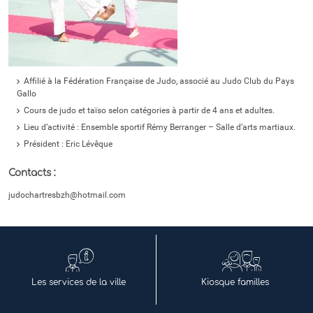
Affilié à la Fédération Française de Judo, associé au Judo Club du Pays
Gallo
Cours de judo et taïso selon catégories à partir de 4 ans et adultes.
Lieu d’activité : Ensemble sportif Rémy Berranger – Salle d’arts martiaux.
Président : Eric Lévêque
Contacts :
judochartresbzh@hotmail.com
Les services de la ville
Kiosque familles