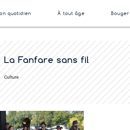
on quotidien
À tout âge
Bouger 
Bretagne
er
La Fanfare sans fil
Culture