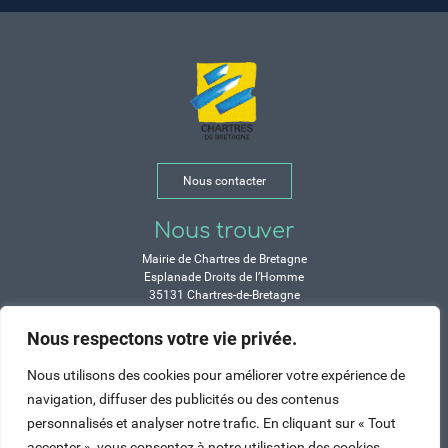
Nous contacter
Nous trouver
Mairie de Chartres de Bretagne
Esplanade Droits de l’Homme
35131 Chartres-de-Bretagne
Tél. 02 99 77 13 00
Nous respectons votre vie privée.
Horaires
Nous utilisons des cookies pour améliorer votre expérience de
Durant les congés d’été :
navigation, diffuser des publicités ou des contenus
Lundi, mardi, mercredi et vendredi :
personnalisés et analyser notre trafic. En cliquant sur « Tout
de 9h à 12h et de 14h à 17h
accepter », vous consentez à notre utilisation des cookies.