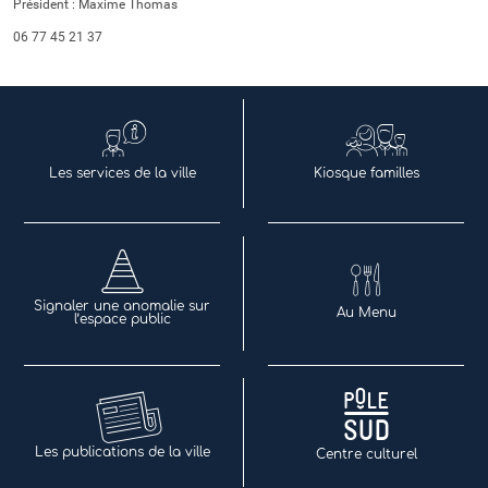
Président :
Maxime Thomas
06 77 45 21 37
Les services de la ville
Kiosque familles
Signaler une anomalie sur
Au Menu
l’espace public
Les publications de la ville
Centre culturel