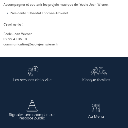
Accompagner et soutenir les projets musique de l’école Jean Wiener.
Présidente : Chantal Thomas-Trovalet
Contacts :
Ecole Jean Wiener
02 99 41 35 18
communication@ecolejeanwiener.fr
Les services de la ville
Kiosque familles
Signaler une anomalie sur
Au Menu
l’espace public