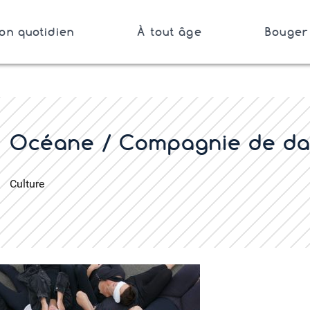
on quotidien
À tout âge
Bouger 
Bretagne
er
Océane / Compagnie de da
Culture