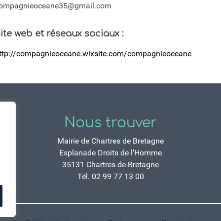
ompagnieoceane35@gmail.com
ite web et réseaux sociaux :
ttp://compagnieoceane.wixsite.com/compagnieoceane
Nous trouver
Mairie de Chartres de Bretagne
Esplanade Droits de l’Homme
35131 Chartres-de-Bretagne
Tél. 02 99 77 13 00