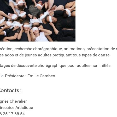
réation, recherche chorégraphique, animations, présentation de sp
es ados et de jeunes adultes pratiquant tous types de danse.
tages de découverte chorégraphique pour adultes non initiés.
Présidente : Emilie Cambert
ontacts :
gnès Chevalier
irectrice Artistique
6 25 17 68 54