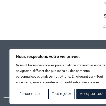
c
S
h
Nous respectons votre vie privée.
Nous utilisons des cookies pour améliorer votre expérience de
navigation, diffuser des publicités ou des contenus
personnalisés et analyser notre trafic. En cliquant sur « Tout
accepter », vous consentez à notre utilisation des cookies.
Nous contacter
Personnaliser
Tout rejeter
Accepter tout