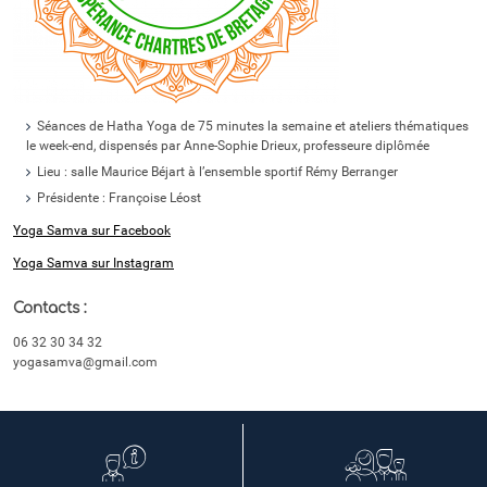
Séances de Hatha Yoga de 75 minutes la semaine et ateliers thématiques
le week-end, dispensés par Anne-Sophie Drieux, professeure diplômée
Lieu : salle Maurice Béjart à l’ensemble sportif Rémy Berranger
Présidente : Françoise Léost
Yoga Samva sur Facebook
Yoga Samva sur Instagram
Contacts :
06 32 30 34 32
yogasamva@gmail.com