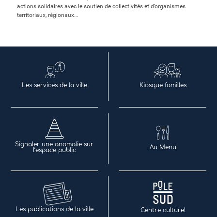
actions solidaires avec le soutien de collectivités et d’organismes
territoriaux, régionaux…
Les services de la ville
Kiosque familles
Signaler une anomalie sur
Au Menu
l’espace public
Les publications de la ville
Centre culturel