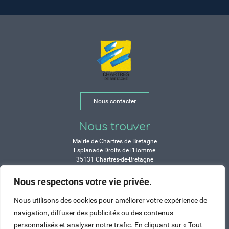
Nous contacter
Nous trouver
Mairie de Chartres de Bretagne
Esplanade Droits de l’Homme
35131 Chartres-de-Bretagne
Tél. 02 99 77 13 00
Nous respectons votre vie privée.
Horaires
Nous utilisons des cookies pour améliorer votre expérience de
Durant les congés d’été :
navigation, diffuser des publicités ou des contenus
Lundi, mardi, mercredi et vendredi :
personnalisés et analyser notre trafic. En cliquant sur « Tout
de 9h à 12h et de 14h à 17h