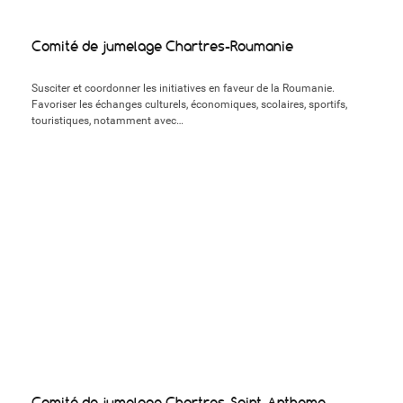
Comité de jumelage Chartres-Roumanie
Susciter et coordonner les initiatives en faveur de la Roumanie.
Favoriser les échanges culturels, économiques, scolaires, sportifs,
touristiques, notamment avec…
Comité de jumelage Chartres-Saint-Antheme