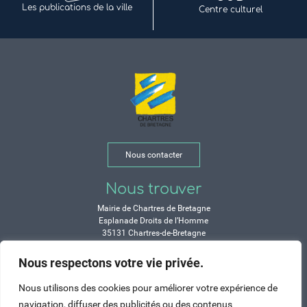
Les publications de la ville
Centre culturel
Nous contacter
Nous trouver
Mairie de Chartres de Bretagne
Esplanade Droits de l’Homme
35131 Chartres-de-Bretagne
Tél. 02 99 77 13 00
Nous respectons votre vie privée.
Horaires
Nous utilisons des cookies pour améliorer votre expérience de
Durant les congés d’été :
navigation, diffuser des publicités ou des contenus