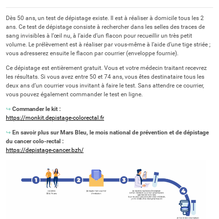
Dès 50 ans, un test de dépistage existe. Il est à réaliser à domicile tous les 2
ans. Ce test de dépistage consiste à rechercher dans les selles des traces de
sang invisibles à l’œil nu, à l’aide d’un flacon pour recueillir un très petit
volume. Le prélèvement est à réaliser par vous-même à l’aide d’une tige striée ;
vous adresserez ensuite le flacon par courrier (enveloppe fournie).
Ce dépistage est entièrement gratuit. Vous et votre médecin traitant recevrez
les résultats. Si vous avez entre 50 et 74 ans, vous êtes destinataire tous les
deux ans d’un courrier vous invitant à faire le test. Sans attendre ce courrier,
vous pouvez également commander le test en ligne.
↪
Commander le kit :
https://monkit.depistage-colorectal.fr
↪
En savoir plus sur Mars Bleu, le mois national de prévention et de dépistage
du cancer colo-rectal :
https://depistage-cancer.bzh/