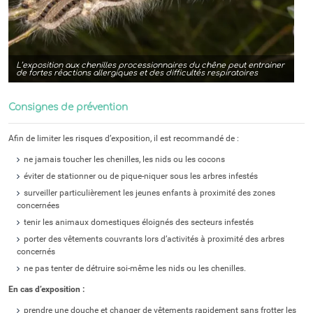
L’exposition aux chenilles processionnaires du chêne peut entrainer
de fortes réactions allergiques et des difficultés respiratoires
Consignes de prévention
Afin de limiter les risques d’exposition, il est recommandé de :
ne jamais toucher les chenilles, les nids ou les cocons
éviter de stationner ou de pique-niquer sous les arbres infestés
surveiller particulièrement les jeunes enfants à proximité des zones
concernées
tenir les animaux domestiques éloignés des secteurs infestés
porter des vêtements couvrants lors d’activités à proximité des arbres
concernés
ne pas tenter de détruire soi-même les nids ou les chenilles.
En cas d’exposition :
prendre une douche et changer de vêtements rapidement sans frotter les