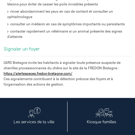
lésions pour éviter de casser les poils invisibles présents
rincer abondamment les yeux en cas de contact et consulter un
ophtalmologue
consulter un médecin en cas de symptômes importants ou persistants
contacter rapidement un vétérinaire si un animal présente des signes
d’atteinte
Signaler un foyer
L’ARS Bretagne invite les habitants à signaler toute présence suspecte de
chenilles processionnaires du chêne sur le site de la FREDON Bretagne :
https://alertespeces.fredon-bretagne.com/
Ces signalements contribuent à la détection précoce des foyers et à
l’organisation des actions de gestion.
Les services de la ville
Kiosque familles