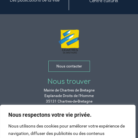
Les publications de la ville
Centre culturel
Nous contacter
Nous trouver
Mairie de Chartres de Bretagne
Esplanade Droits de l’Homme
35131 Chartres-de-Bretagne
Tél. 02 99 77 13 00
Nous respectons votre vie privée.
Horaires
Nous utilisons des cookies pour améliorer votre expérience de
Durant les congés d’été :
navigation, diffuser des publicités ou des contenus
Lundi, mardi, mercredi et vendredi :