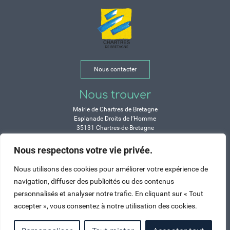
Nous contacter
Nous trouver
Mairie de Chartres de Bretagne
Esplanade Droits de l’Homme
35131 Chartres-de-Bretagne
Tél. 02 99 77 13 00
Nous respectons votre vie privée.
Horaires
Nous utilisons des cookies pour améliorer votre expérience de
Durant les congés d’été :
navigation, diffuser des publicités ou des contenus
Lundi, mardi, mercredi et vendredi :
personnalisés et analyser notre trafic. En cliquant sur « Tout
de 9h à 12h et de 14h à 17h
accepter », vous consentez à notre utilisation des cookies.
Jeudi : de 9h à 12h et de 15h à 17h
Samedi : fermé