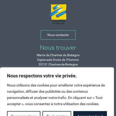
Nous contacter
Nous trouver
Mairie de Chartres de Bretagne
Esplanade Droits de l’Homme
35131 Chartres-de-Bretagne
Tél. 02 99 77 13 00
Nous respectons votre vie privée.
Horaires
Nous utilisons des cookies pour améliorer votre expérience de
Durant les congés d’été :
navigation, diffuser des publicités ou des contenus
Lundi, mardi, mercredi et vendredi :
personnalisés et analyser notre trafic. En cliquant sur « Tout
de 9h à 12h et de 14h à 17h
accepter », vous consentez à notre utilisation des cookies.
Jeudi : de 9h à 12h et de 15h à 17h
Samedi : fermé