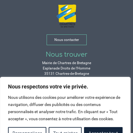
Nous contacter
Nous trouver
Mairie de Chartres de Bretagne
Esplanade Droits de l’Homme
35131 Chartres-de-Bretagne
Tél. 02 99 77 13 00
Nous respectons votre vie privée.
Horaires
Nous utilisons des cookies pour améliorer votre expérience de
Durant les congés d’été :
navigation, diffuser des publicités ou des contenus
Lundi, mardi, mercredi et vendredi :
personnalisés et analyser notre trafic. En cliquant sur « Tout
de 9h à 12h et de 14h à 17h
accepter », vous consentez à notre utilisation des cookies.
Jeudi : de 9h à 12h et de 15h à 17h
Samedi : fermé