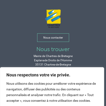
Nous contacter
Nous trouver
Mairie de Chartres de Bretagne
Esplanade Droits de l’Homme
35131 Chartres-de-Bretagne
Tél. 02 99 77 13 00
Nous respectons votre vie privée.
Horaires
Nous utilisons des cookies pour améliorer votre expérience de
Durant les congés d’été :
navigation, diffuser des publicités ou des contenus
Lundi, mardi, mercredi et vendredi :
personnalisés et analyser notre trafic. En cliquant sur « Tout
de 9h à 12h et de 14h à 17h
accepter », vous consentez à notre utilisation des cookies.
Jeudi : de 9h à 12h et de 15h à 17h
Samedi : fermé