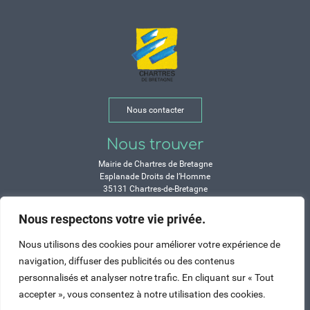
Nous contacter
Nous trouver
Mairie de Chartres de Bretagne
Esplanade Droits de l’Homme
35131 Chartres-de-Bretagne
Tél. 02 99 77 13 00
Nous respectons votre vie privée.
Horaires
Nous utilisons des cookies pour améliorer votre expérience de
Durant les congés d’été :
navigation, diffuser des publicités ou des contenus
Lundi, mardi, mercredi et vendredi :
personnalisés et analyser notre trafic. En cliquant sur « Tout
de 9h à 12h et de 14h à 17h
accepter », vous consentez à notre utilisation des cookies.
Jeudi : de 9h à 12h et de 15h à 17h
Samedi : fermé