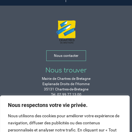
Nous contacter
Nous trouver
Mairie de Chartres de Bretagne
Esplanade Droits de l’Homme
35131 Chartres-de-Bretagne
Tél. 02 99 77 13 00
Nous respectons votre vie privée.
Horaires
Nous utilisons des cookies pour améliorer votre expérience de
Durant les congés d’été :
navigation, diffuser des publicités ou des contenus
Lundi, mardi, mercredi et vendredi :
de 9h à 12h et de 14h à 17h
personnalisés et analyser notre trafic. En cliquant sur « Tout