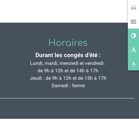
Im
En
Co
Horaires
Ag
Durant les congés d’été :
Ré
Lundi, mardi, mercredi et vendredi :
de 9h à 12h et de 14h à 17h
Jeudi : de 9h à 12h et de 15h à 17h
Samedi : fermé