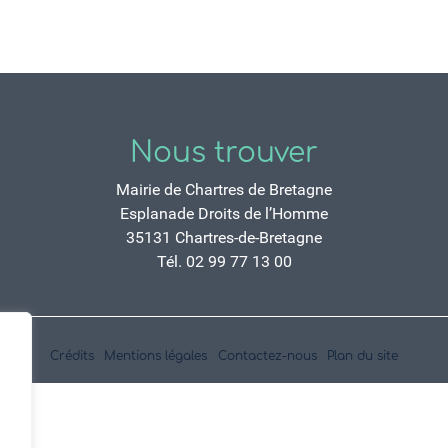
Nous trouver
Mairie de Chartres de Bretagne
Esplanade Droits de l’Homme
35131 Chartres-de-Bretagne
Tél. 02 99 77 13 00
Crédits
Mentions légales
Contactez-nous
Plan du site