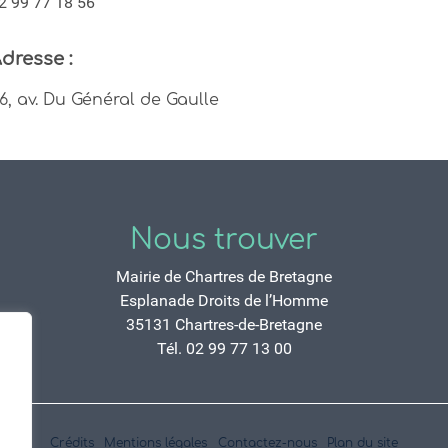
2 99 77 18 56
dresse :
6, av. Du Général de Gaulle
Nous trouver
Mairie de Chartres de Bretagne
Esplanade Droits de l’Homme
35131 Chartres-de-Bretagne
Tél. 02 99 77 13 00
Crédits
Mentions légales
Contactez-nous
Plan du site