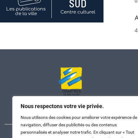
0
Les publications
Centre culturel
de la ville
A
4
Nous respectons votre vie privée.
Nous contacter
Nous utilisons des cookies pour améliorer votre expérience de
navigation, diffuser des publicités ou des contenus
personnalisés et analyser notre trafic. En cliquant sur « Tout