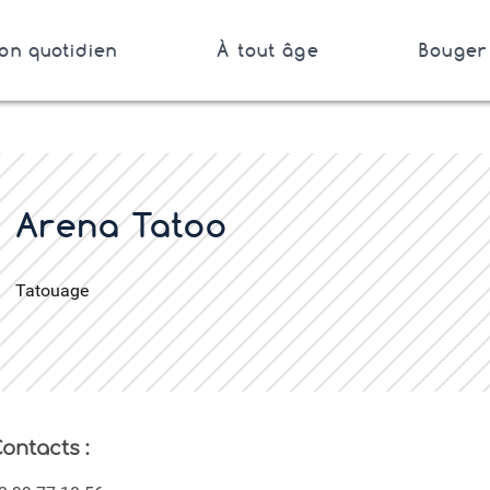
on quotidien
À tout âge
Bouger 
Bretagne
er
Arena Tatoo
Tatouage
ontacts :