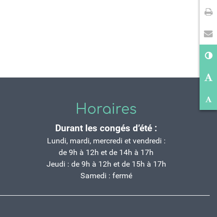
Im
En
Co
Ag
Ré
Horaires
Durant les congés d’été :
Lundi, mardi, mercredi et vendredi :
de 9h à 12h et de 14h à 17h
Jeudi : de 9h à 12h et de 15h à 17h
Samedi : fermé