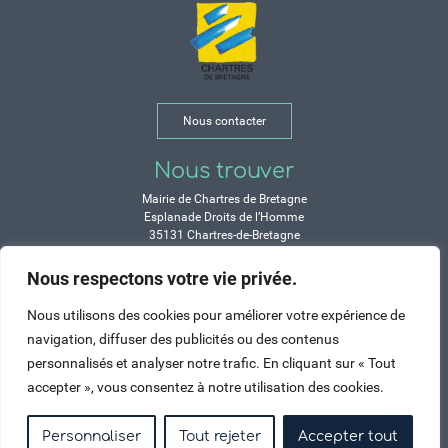
Nous contacter
Nous trouver
Mairie de Chartres de Bretagne
Esplanade Droits de l’Homme
35131 Chartres-de-Bretagne
Tél. 02 99 77 13 00
Nous respectons votre vie privée.
Horaires
Nous utilisons des cookies pour améliorer votre expérience de
Durant les congés d’été :
navigation, diffuser des publicités ou des contenus
Lundi, mardi, mercredi et vendredi :
personnalisés et analyser notre trafic. En cliquant sur « Tout
de 9h à 12h et de 14h à 17h
accepter », vous consentez à notre utilisation des cookies.
Jeudi : de 9h à 12h et de 15h à 17h
Samedi : fermé
Personnaliser
Tout rejeter
Accepter tout