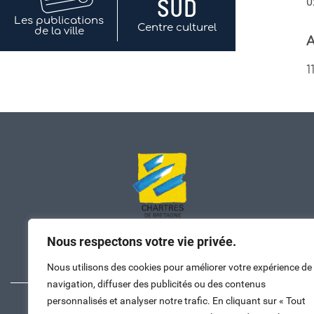
0
Les publications
Centre culturel
de la ville
A
1
Nous respectons votre vie privée.
Nous contacter
Nous utilisons des cookies pour améliorer votre expérience de
navigation, diffuser des publicités ou des contenus
personnalisés et analyser notre trafic. En cliquant sur « Tout