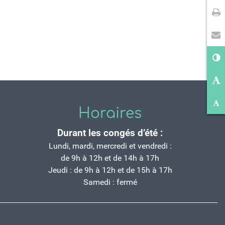
Im
En
Co
Ag
Ré
Horaires
Durant les congés d’été :
Lundi, mardi, mercredi et vendredi :
de 9h à 12h et de 14h à 17h
Jeudi : de 9h à 12h et de 15h à 17h
Samedi : fermé