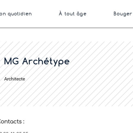
on quotidien
À tout âge
Bouger 
Bretagne
er
MG Archétype
Architecte
ontacts :