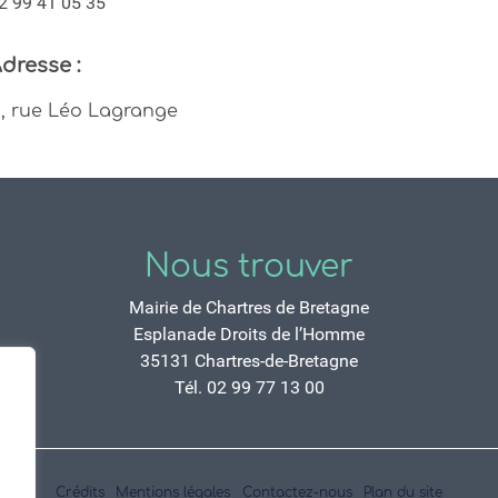
2 99 41 05 35
dresse :
1, rue Léo Lagrange
Nous trouver
Mairie de Chartres de Bretagne
Esplanade Droits de l’Homme
35131 Chartres-de-Bretagne
Tél. 02 99 77 13 00
Crédits
Mentions légales
Contactez-nous
Plan du site