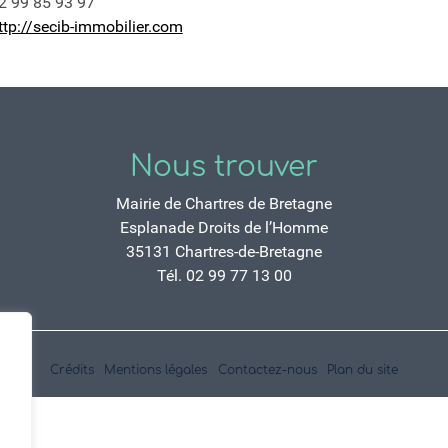
2 99 85 93 97
ttp://secib-immobilier.com
Nous trouver
Mairie de Chartres de Bretagne
Esplanade Droits de l’Homme
35131 Chartres-de-Bretagne
Tél. 02 99 77 13 00
Crédits
Mentions légales
Contactez-nous
Plan du site