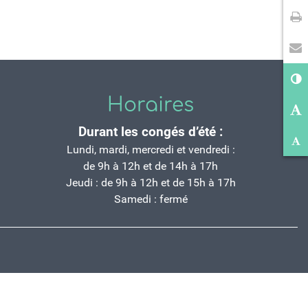
Im
En
Co
Horaires
Ag
Durant les congés d’été :
Ré
Lundi, mardi, mercredi et vendredi :
de 9h à 12h et de 14h à 17h
Jeudi : de 9h à 12h et de 15h à 17h
Samedi : fermé