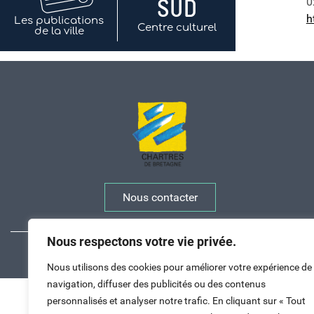
0
h
Les publications
Centre culturel
de la ville
Nous contacter
Nous respectons votre vie privée.
Nous utilisons des cookies pour améliorer votre expérience de
navigation, diffuser des publicités ou des contenus
Haut de page
personnalisés et analyser notre trafic. En cliquant sur « Tout