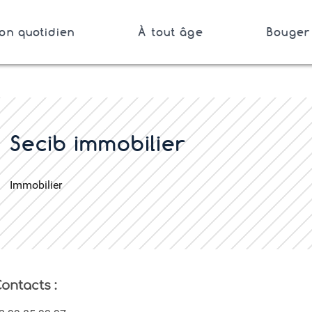
on quotidien
À tout âge
Bouger 
Bretagne
er
Secib immobilier
Immobilier
ontacts :