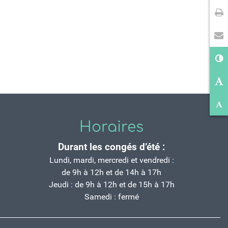
Im
En
Co
Ag
Ré
Horaires
Durant les congés d’été :
Lundi, mardi, mercredi et vendredi :
de 9h à 12h et de 14h à 17h
Jeudi : de 9h à 12h et de 15h à 17h
Samedi : fermé