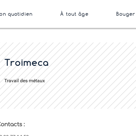
on quotidien
À tout âge
Bouger 
Bretagne
er
Troimeca
Travail des métaux
ontacts :