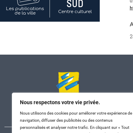
0
h
Les publications
Centre culturel
de la ville
A
2
Nous respectons votre vie privée.
Nous contacter
Nous utilisons des cookies pour améliorer votre expérience de
navigation, diffuser des publicités ou des contenus
personnalisés et analyser notre trafic. En cliquant sur « Tout