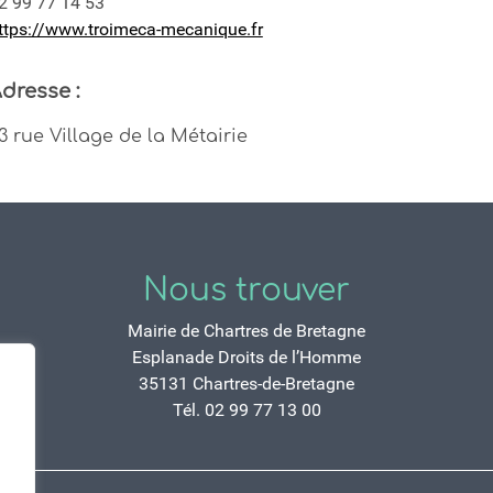
2 99 77 14 53
ttps://www.troimeca-mecanique.fr
dresse :
3 rue Village de la Métairie
Nous trouver
Mairie de Chartres de Bretagne
Esplanade Droits de l’Homme
35131 Chartres-de-Bretagne
Tél. 02 99 77 13 00