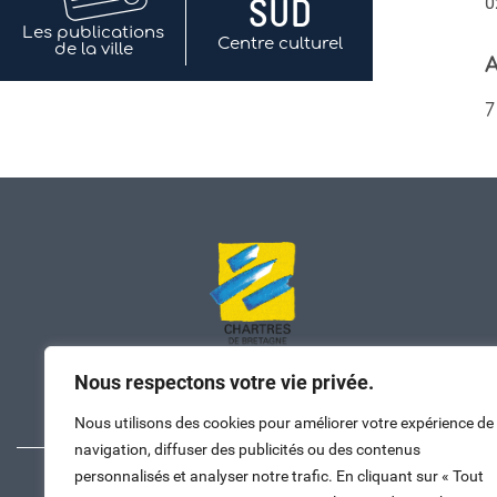
0
Les publications
Centre culturel
de la ville
A
7
Nous respectons votre vie privée.
Nous contacter
Nous utilisons des cookies pour améliorer votre expérience de
navigation, diffuser des publicités ou des contenus
personnalisés et analyser notre trafic. En cliquant sur « Tout