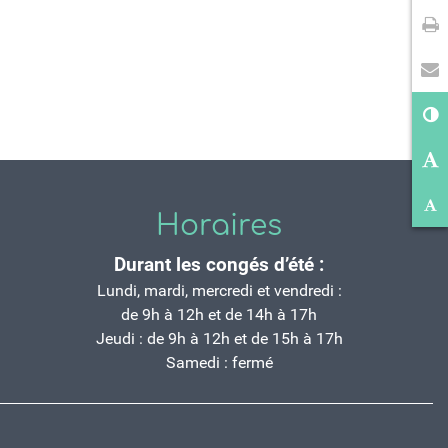
Im
En
Co
Ag
Ré
Horaires
Durant les congés d’été :
Lundi, mardi, mercredi et vendredi :
de 9h à 12h et de 14h à 17h
Jeudi : de 9h à 12h et de 15h à 17h
Samedi : fermé