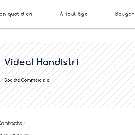
on quotidien
À tout âge
Bouger 
Bretagne
er
Videal Handistri
Société Commerciale
ontacts :