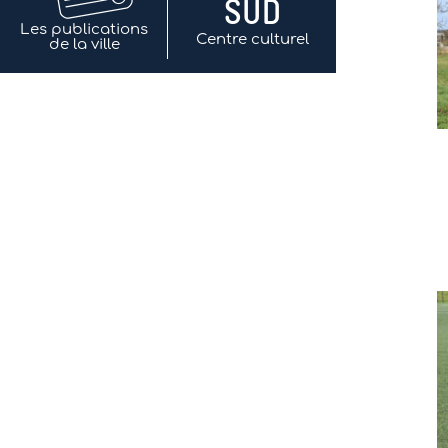
Les publications
Centre culturel
de la ville