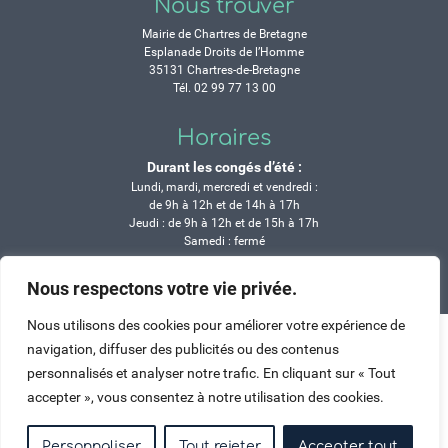
Nous trouver
Mairie de Chartres de Bretagne
Esplanade Droits de l’Homme
35131 Chartres-de-Bretagne
Tél. 02 99 77 13 00
Horaires
Durant les congés d’été :
Lundi, mardi, mercredi et vendredi :
de 9h à 12h et de 14h à 17h
Jeudi : de 9h à 12h et de 15h à 17h
Samedi : fermé
Nous respectons votre vie privée.
Crédits
Mentions légales
Contactez-nous
Plan du site
Haut de page
Nous utilisons des cookies pour améliorer votre expérience de
navigation, diffuser des publicités ou des contenus
personnalisés et analyser notre trafic. En cliquant sur « Tout
accepter », vous consentez à notre utilisation des cookies.
Personnaliser
Tout rejeter
Accepter tout