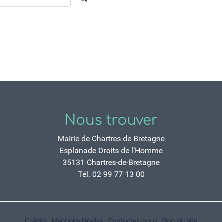
Nous trouver
Mairie de Chartres de Bretagne
Esplanade Droits de l’Homme
35131 Chartres-de-Bretagne
Tél. 02 99 77 13 00
Crédits
Mentions légales
Contactez-nous
Plan du site