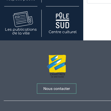
Les publications
Centre culturel
de la ville
Nous contacter