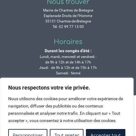
Nous trouver
Mairie de Chartres de Bretagne
Esplanade Droits de l’Homme
35131 Chartres-de-Bretagne
Tél. 02 99 77 13 00
Horaires
Durant les congés d’été :
Lundi, mardi, mercredi et vendredi :
de 9h à 12h et de 14h à 17h
Jeudi : de 9h à 12h et de 15h à 17h
Samedi : fermé
Nous respectons votre vie privée.
Crédits
Mentions légales
Contactez-nous
Plan du site
Haut de page
Nous utilisons des cookies pour améliorer votre expérience de
navigation, diffuser des publicités ou des contenus
personnalisés et analyser notre trafic. En cliquant sur « Tout
accepter », vous consentez à notre utilisation des cookies.
Personnaliser
Tout rejeter
Accepter tout