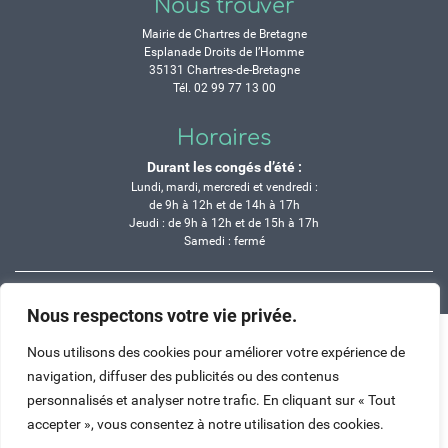
Nous trouver
Mairie de Chartres de Bretagne
Esplanade Droits de l’Homme
35131 Chartres-de-Bretagne
Tél. 02 99 77 13 00
Horaires
Durant les congés d’été :
Lundi, mardi, mercredi et vendredi :
de 9h à 12h et de 14h à 17h
Jeudi : de 9h à 12h et de 15h à 17h
Samedi : fermé
Crédits
Mentions légales
Contactez-nous
Plan du site
Nous respectons votre vie privée.
Haut de page
Nous utilisons des cookies pour améliorer votre expérience de
navigation, diffuser des publicités ou des contenus
personnalisés et analyser notre trafic. En cliquant sur « Tout
accepter », vous consentez à notre utilisation des cookies.