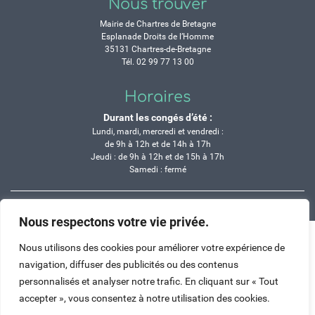
Nous trouver
Mairie de Chartres de Bretagne
Esplanade Droits de l’Homme
35131 Chartres-de-Bretagne
Tél. 02 99 77 13 00
Horaires
Durant les congés d’été :
Lundi, mardi, mercredi et vendredi :
de 9h à 12h et de 14h à 17h
Jeudi : de 9h à 12h et de 15h à 17h
Samedi : fermé
Crédits
Mentions légales
Contactez-nous
Plan du site
Nous respectons votre vie privée.
Haut de page
Nous utilisons des cookies pour améliorer votre expérience de
navigation, diffuser des publicités ou des contenus
personnalisés et analyser notre trafic. En cliquant sur « Tout
accepter », vous consentez à notre utilisation des cookies.