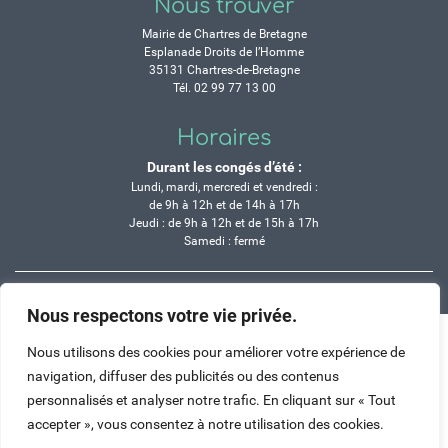
Nous trouver
Mairie de Chartres de Bretagne
Esplanade Droits de l’Homme
35131 Chartres-de-Bretagne
Tél. 02 99 77 13 00
Horaires
Durant les congés d’été :
Lundi, mardi, mercredi et vendredi :
de 9h à 12h et de 14h à 17h
Jeudi : de 9h à 12h et de 15h à 17h
Samedi : fermé
Crédits
Mentions légales
Contactez-nous
Plan du site
Nous respectons votre vie privée.
Haut de page
Nous utilisons des cookies pour améliorer votre expérience de
navigation, diffuser des publicités ou des contenus
personnalisés et analyser notre trafic. En cliquant sur « Tout
accepter », vous consentez à notre utilisation des cookies.