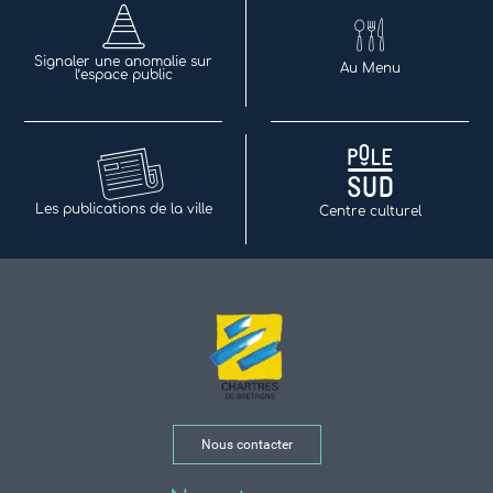
Signaler une anomalie sur
Au Menu
l’espace public
Les publications de la ville
Centre culturel
Nous contacter