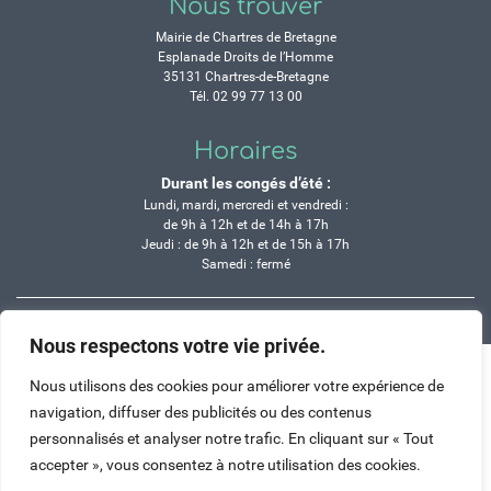
Nous trouver
Mairie de Chartres de Bretagne
Esplanade Droits de l’Homme
35131 Chartres-de-Bretagne
Tél. 02 99 77 13 00
Horaires
Durant les congés d’été :
Lundi, mardi, mercredi et vendredi :
de 9h à 12h et de 14h à 17h
Jeudi : de 9h à 12h et de 15h à 17h
Samedi : fermé
Crédits
Mentions légales
Contactez-nous
Plan du site
Nous respectons votre vie privée.
Haut de page
Nous utilisons des cookies pour améliorer votre expérience de
navigation, diffuser des publicités ou des contenus
personnalisés et analyser notre trafic. En cliquant sur « Tout
accepter », vous consentez à notre utilisation des cookies.