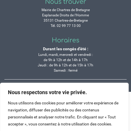
Nous trouver
Mairie de Chartres de Bretagne
Esplanade Droits de l’Homme
35131 Chartres-de-Bretagne
Tél. 02 99 77 13 00
Horaires
Durant les congés d’été :
Lundi, mardi, mercredi et vendredi :
de 9h à 12h et de 14h à 17h
Jeudi : de 9h à 12h et de 15h à 17h
Samedi : fermé
Crédits
Mentions légales
Contactez-nous
Plan du site
Nous respectons votre vie privée.
Haut de page
Nous utilisons des cookies pour améliorer votre expérience de
navigation, diffuser des publicités ou des contenus
personnalisés et analyser notre trafic. En cliquant sur « Tout
accepter », vous consentez à notre utilisation des cookies.