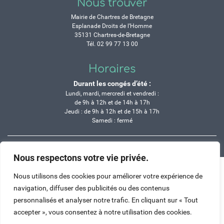
Nous trouver
Mairie de Chartres de Bretagne
Esplanade Droits de l’Homme
35131 Chartres-de-Bretagne
Tél. 02 99 77 13 00
Horaires
Durant les congés d’été :
Lundi, mardi, mercredi et vendredi :
de 9h à 12h et de 14h à 17h
Jeudi : de 9h à 12h et de 15h à 17h
Samedi : fermé
Crédits
Mentions légales
Contactez-nous
Plan du site
Nous respectons votre vie privée.
Haut de page
Nous utilisons des cookies pour améliorer votre expérience de
navigation, diffuser des publicités ou des contenus
personnalisés et analyser notre trafic. En cliquant sur « Tout
accepter », vous consentez à notre utilisation des cookies.