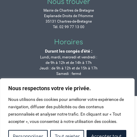
Nous trouver
Mairie de Chartres de Bretagne
Esplanade Droits de l’Homme
35131 Chartres-de-Bretagne
Tél. 02 99 77 13 00
Horaires
Durant les congés d’été :
Lundi, mardi, mercredi et vendredi :
de 9h à 12h et de 14h à 17h
Jeudi : de 9h à 12h et de 15h à 17h
Samedi : fermé
Nous respectons votre vie privée.
Crédits
Mentions légales
Contactez-nous
Plan du site
Haut de page
Nous utilisons des cookies pour améliorer votre expérience de
navigation, diffuser des publicités ou des contenus
personnalisés et analyser notre trafic. En cliquant sur « Tout
accepter », vous consentez à notre utilisation des cookies.
Personnaliser
Tout rejeter
Accepter tout