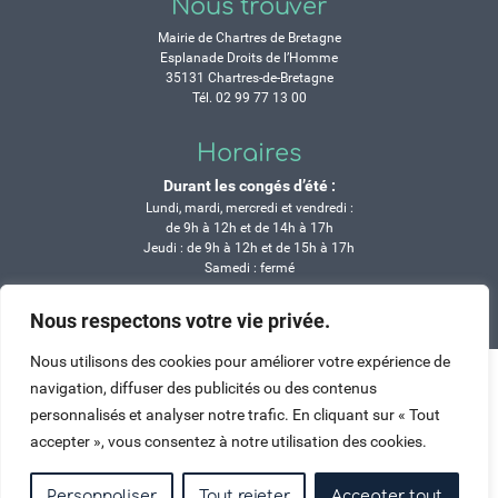
Nous trouver
Mairie de Chartres de Bretagne
Esplanade Droits de l’Homme
35131 Chartres-de-Bretagne
Tél. 02 99 77 13 00
Horaires
Durant les congés d’été :
Lundi, mardi, mercredi et vendredi :
de 9h à 12h et de 14h à 17h
Jeudi : de 9h à 12h et de 15h à 17h
Samedi : fermé
Nous respectons votre vie privée.
Crédits
Mentions légales
Contactez-nous
Plan du site
Haut de page
Nous utilisons des cookies pour améliorer votre expérience de
navigation, diffuser des publicités ou des contenus
personnalisés et analyser notre trafic. En cliquant sur « Tout
accepter », vous consentez à notre utilisation des cookies.
Personnaliser
Tout rejeter
Accepter tout