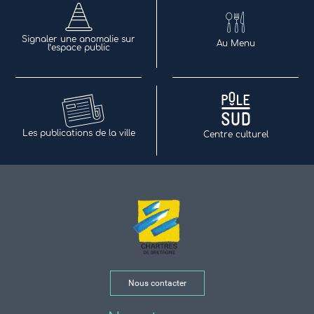
Signaler une anomalie sur
Au Menu
l’espace public
Les publications de la ville
Centre culturel
Nous contacter