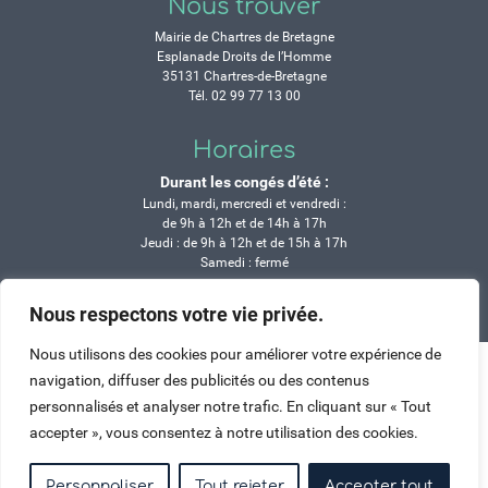
Nous trouver
Mairie de Chartres de Bretagne
Esplanade Droits de l’Homme
35131 Chartres-de-Bretagne
Tél. 02 99 77 13 00
Horaires
Durant les congés d’été :
Lundi, mardi, mercredi et vendredi :
de 9h à 12h et de 14h à 17h
Jeudi : de 9h à 12h et de 15h à 17h
Samedi : fermé
Nous respectons votre vie privée.
Crédits
Mentions légales
Contactez-nous
Plan du site
Haut de page
Nous utilisons des cookies pour améliorer votre expérience de
navigation, diffuser des publicités ou des contenus
personnalisés et analyser notre trafic. En cliquant sur « Tout
accepter », vous consentez à notre utilisation des cookies.
Personnaliser
Tout rejeter
Accepter tout