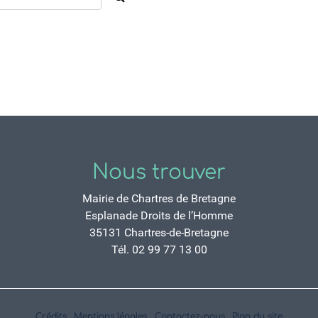
Nous trouver
Mairie de Chartres de Bretagne
Esplanade Droits de l’Homme
35131 Chartres-de-Bretagne
Tél. 02 99 77 13 00
Crédits
Mentions légales
Contactez-nous
Plan du site