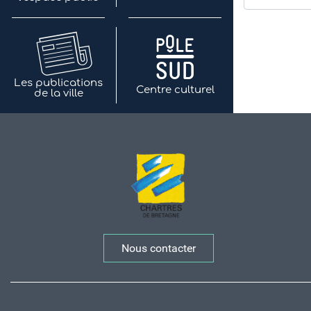
Les publications
Centre culturel
de la ville
Nous contacter