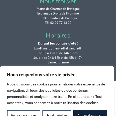
Nous trouver
Mairie de Chartres de Bretagne
Esplanade Droits de l’Homme
35131 Chartres-de-Bretagne
Tél. 02 99 77 13 00
Horaires
Durant les congés d’été :
Lundi, mardi, mercredi et vendredi :
de 9h à 12h et de 14h à 17h
Jeudi : de 9h à 12h et de 15h à 17h
Samedi : fermé
Nous respectons votre vie privée.
Crédits
Mentions légales
Contactez-nous
Plan du site
Haut de page
Nous utilisons des cookies pour améliorer votre expérience de
navigation, diffuser des publicités ou des contenus
personnalisés et analyser notre trafic. En cliquant sur « Tout
accepter », vous consentez à notre utilisation des cookies.
Personnaliser
Tout rejeter
Accepter tout