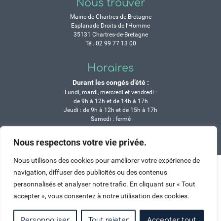
Nous trouver
Mairie de Chartres de Bretagne
Esplanade Droits de l’Homme
35131 Chartres-de-Bretagne
Tél. 02 99 77 13 00
Horaires
Durant les congés d’été :
Lundi, mardi, mercredi et vendredi :
de 9h à 12h et de 14h à 17h
Jeudi : de 9h à 12h et de 15h à 17h
Samedi : fermé
Nous respectons votre vie privée.
Crédits
Mentions légales
Contactez-nous
Plan du site
Haut de page
Nous utilisons des cookies pour améliorer votre expérience de
navigation, diffuser des publicités ou des contenus
personnalisés et analyser notre trafic. En cliquant sur « Tout
accepter », vous consentez à notre utilisation des cookies.
Personnaliser
Tout rejeter
Accepter tout