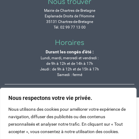
Nous trouver
Mairie de Chartres de Bretagne
Esplanade Droits de l’Homme
35131 Chartres-de-Bretagne
Tél. 02 99 77 13 00
Horaires
Durant les congés d’été :
Lundi, mardi, mercredi et vendredi :
de 9h à 12h et de 14h à 17h
Jeudi : de 9h à 12h et de 15h à 17h
Samedi : fermé
Crédits
Mentions légales
Contactez-nous
Plan du site
Nous respectons votre vie privée.
Haut de page
Nous utilisons des cookies pour améliorer votre expérience de
navigation, diffuser des publicités ou des contenus
personnalisés et analyser notre trafic. En cliquant sur « Tout
accepter », vous consentez à notre utilisation des cookies.