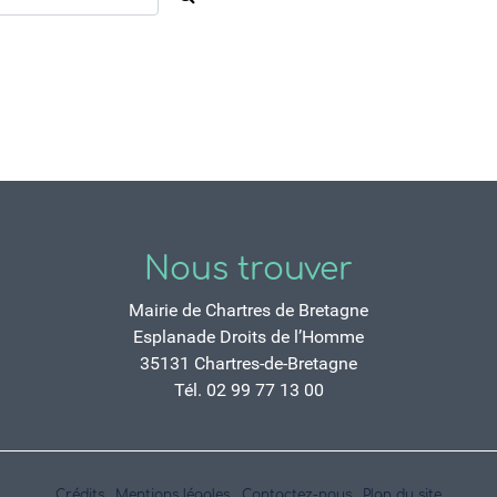
Nous trouver
Mairie de Chartres de Bretagne
Esplanade Droits de l’Homme
35131 Chartres-de-Bretagne
Tél. 02 99 77 13 00
Crédits
Mentions légales
Contactez-nous
Plan du site