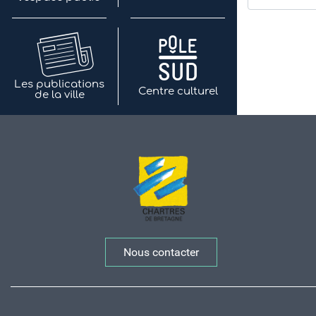
Les publications
Centre culturel
de la ville
Nous contacter