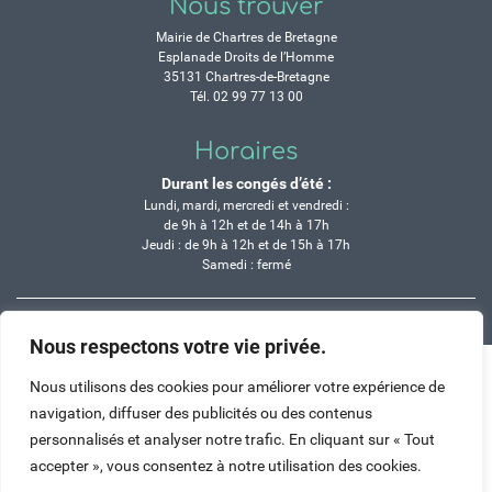
Nous trouver
Mairie de Chartres de Bretagne
Esplanade Droits de l’Homme
35131 Chartres-de-Bretagne
Tél. 02 99 77 13 00
Horaires
Durant les congés d’été :
Lundi, mardi, mercredi et vendredi :
de 9h à 12h et de 14h à 17h
Jeudi : de 9h à 12h et de 15h à 17h
Samedi : fermé
Crédits
Mentions légales
Contactez-nous
Plan du site
Nous respectons votre vie privée.
Haut de page
Nous utilisons des cookies pour améliorer votre expérience de
navigation, diffuser des publicités ou des contenus
personnalisés et analyser notre trafic. En cliquant sur « Tout
accepter », vous consentez à notre utilisation des cookies.