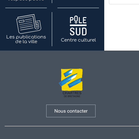
Les publications
Centre culturel
de la ville
Nous contacter