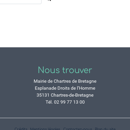
Nous trouver
Mairie de Chartres de Bretagne
Esplanade Droits de l’Homme
35131 Chartres-de-Bretagne
Tél. 02 99 77 13 00
Crédits
Mentions légales
Contactez-nous
Plan du site