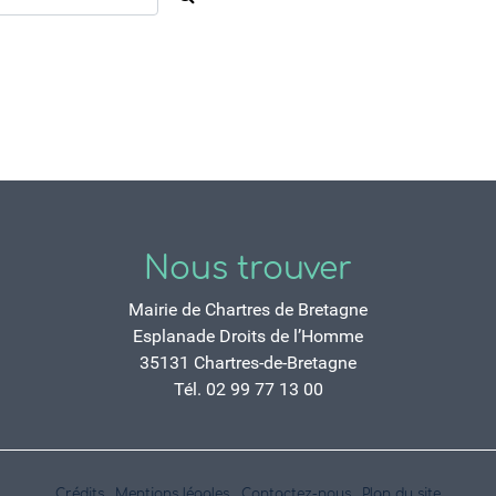
Nous trouver
Mairie de Chartres de Bretagne
Esplanade Droits de l’Homme
35131 Chartres-de-Bretagne
Tél. 02 99 77 13 00
Crédits
Mentions légales
Contactez-nous
Plan du site