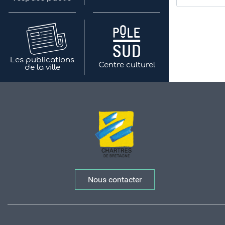
Les publications
Centre culturel
de la ville
Nous contacter