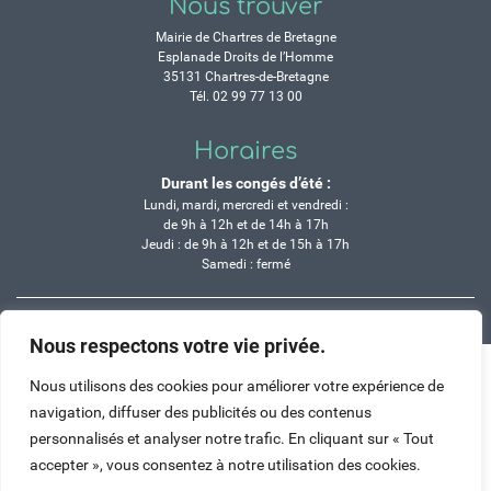
Nous trouver
Mairie de Chartres de Bretagne
Esplanade Droits de l’Homme
35131 Chartres-de-Bretagne
Tél. 02 99 77 13 00
Horaires
Durant les congés d’été :
Lundi, mardi, mercredi et vendredi :
de 9h à 12h et de 14h à 17h
Jeudi : de 9h à 12h et de 15h à 17h
Samedi : fermé
Crédits
Mentions légales
Contactez-nous
Plan du site
Nous respectons votre vie privée.
Haut de page
Nous utilisons des cookies pour améliorer votre expérience de
navigation, diffuser des publicités ou des contenus
personnalisés et analyser notre trafic. En cliquant sur « Tout
accepter », vous consentez à notre utilisation des cookies.