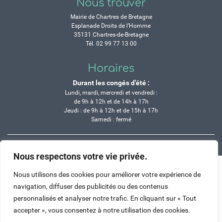
Nous trouver
Mairie de Chartres de Bretagne
Esplanade Droits de l’Homme
35131 Chartres-de-Bretagne
Tél. 02 99 77 13 00
Horaires
Durant les congés d’été :
Lundi, mardi, mercredi et vendredi :
de 9h à 12h et de 14h à 17h
Jeudi : de 9h à 12h et de 15h à 17h
Samedi : fermé
Crédits
Mentions légales
Contactez-nous
Plan du site
Nous respectons votre vie privée.
Haut de page
Nous utilisons des cookies pour améliorer votre expérience de
navigation, diffuser des publicités ou des contenus
personnalisés et analyser notre trafic. En cliquant sur « Tout
accepter », vous consentez à notre utilisation des cookies.